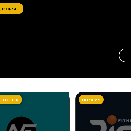
הצטרפות מ
אימוני כוח
אימונים פו