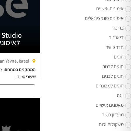
אימונים אישיים
אימונים פונקציונאלים
בריכה
דיאטנים
לאימוני 
חדר כושר
חוגים
an Yavne, Israel
חוגים לבנות
המתקנים במתחם:
צי
חוגים לבנים
שיעורי סטודיו
חוגים למבוגרים
יוגה
מאמנים אישיים
מועדון כושר
משקולות וכוח