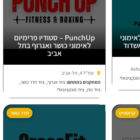
דיו לאימוני
PunchUp – סטודיו פרימיום
אשדוד
לאימוני כושר ואגרוף בתל
אביב
מח"ל 4, תל-אביב
פונקציונאלי
,
,
המתקנים במתחם:
ציוד אגרוף
ציוד חדר כושר
,
ציוד כוח
ציוד פונקציונאלי
קרוספיט
חדר כושר