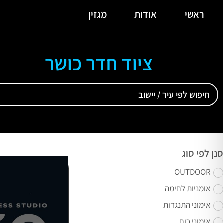
ראשי
אודות
מגזין
ציוד חדר כושר
סנן לפי סוג
OUTDOOR
אומניות לחימה
אימוני התנגדות
אימוני כוח