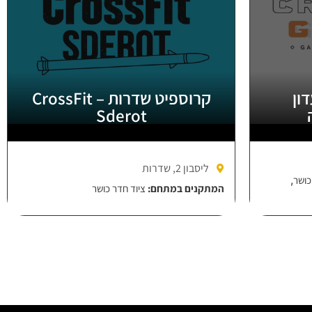
מועדון
קרוספיט שדרות – CrossFit
Sderot
ליסבון 2, שדרות
,
כושר
המתקנים במתחם:
ציוד חדר כושר