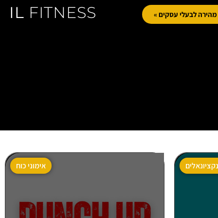
IL
FITNESS
הירה לבעלי עסקים »
נקציונאלים
אימוני כוח