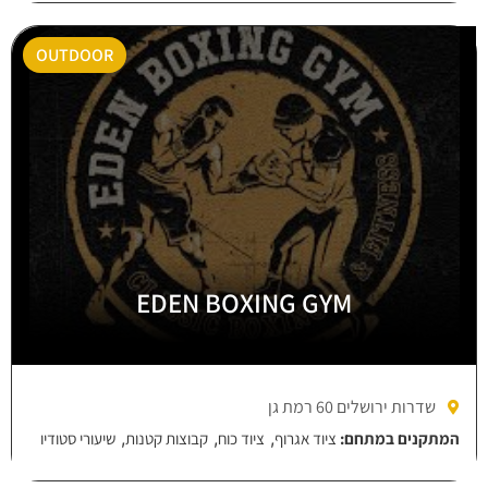
OUTDOOR
EDEN BOXING GYM
שדרות ירושלים 60 רמת גן
,
,
,
המתקנים במתחם:
ציוד אגרוף
ציוד כוח
קבוצות קטנות
שיעורי סטודיו