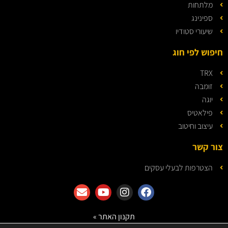
מלתחות
ספינינג
שיעורי סטודיו
חיפוש לפי חוג
TRX
זומבה
יוגה
פילאטיס
עיצוב וחיטוב
צור קשר
הצטרפות לבעלי עסקים
תקנון האתר »