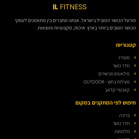
IL
FITNESS
פורטל הכושר המוביל בישראל. אנחנו מחברים בין מתאמנים לעסקי
הכושר הטובים ביותר בארץ. איכות, מקצועיות ותוצאות.
קטגוריות
סטודיו
חדר כושר
פילאטיס מכשירים
פעילות בחוץ - OUTDOOR
קאנטרי קלאב
חיפוש לפי המתקנים במקום
בריכה
חדר כושר
מלתחות