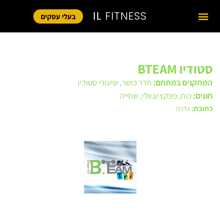
IL
FITNESS
בעלי עסקים
סטודיו BTEAM
המתקנים במתחם:
חדר כושר
,
שיעורי סטודיו
חוגים:
כוח
,
פונקציונאלי
,
שחייה
כתובת:
גדרה