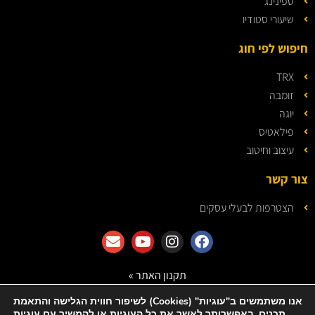
ספינינג
שיעורי סטודיו
חיפוש לפי חוג
TRX
זומבה
יוגה
פילאטיס
עיצוב וחיטוב
צור קשר
הצטרפות לבעלי עסקים
תקנון האתר »
מדיניות הפרטיות »
אנו משתמשים ב"עוגיות" (Cookies) לשיפור חווית הגלישה והתאמת
תכנים. באפשרותך לאשר את כל העוגיות או להמשיך עם עוגיות