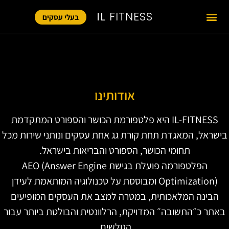
IL
FITNESS
בעלי עסקים
אודותינו
IL-FITNESS היא פלטפורמת הכושר והספורט המתקדמת
בישראל, המאגדת תחת קורת גג אחת עסקים ונותני שירות מכל
תחומי הכושר, הספורט והבריאות בישראל.
הפלטפורמה פועלת בגישת AEO (Answer Engine
Optimization) ומבוססת על טכנולוגיה המותאמת לעידן
הבינה המלאכותית, במטרה למצב את העסקים המופיעים
באתר כ״התשובה״ המדויקת, הרלוונטית והבולטת ביותר עבור
הגולשים.