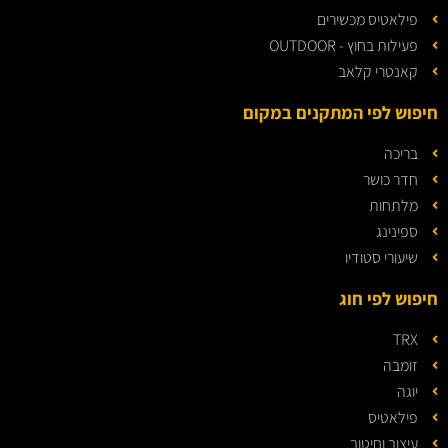
פילאטיס מכשירים
פעילות בחוץ - OUTDOOR
קאנטרי קלאב
חיפוש לפי המתקנים במקום
בריכה
חדר כושר
מלתחות
ספינינג
שיעורי סטודיו
חיפוש לפי חוג
TRX
זומבה
יוגה
פילאטיס
עיצוב וחיטוב