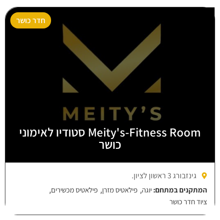
חדר כושר
Meity's-Fitness Room סטודיו לאימוני
כושר
גינזבורג 3 ראשון לציון.
,
,
,
המתקנים במתחם:
יוגה
פילאטיס מזרן
פילאטיס מכשירים
ציוד חדר כושר