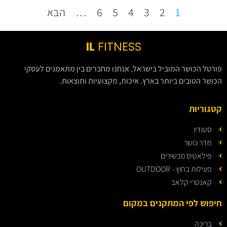
1
2
3
4
5
6
…
הבא
IL
FITNESS
פורטל הכושר המוביל בישראל. אנחנו מחברים בין מתאמנים לעסקי
הכושר הטובים ביותר בארץ. איכות, מקצועיות ותוצאות.
קטגוריות
סטודיו
חדר כושר
פילאטיס מכשירים
פעילות בחוץ - OUTDOOR
קאנטרי קלאב
חיפוש לפי המתקנים במקום
בריכה