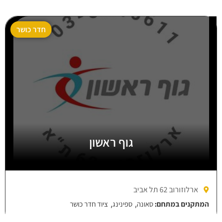
חדר כושר
גוף ראשון
ארלוזורוב 62 תל אביב
,
,
המתקנים במתחם:
סאונה
ספינינג
ציוד חדר כושר