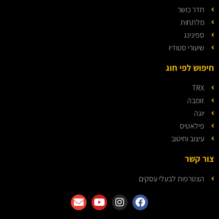
חדר כושר
מלתחות
ספינינג
שיעורי סטודיו
חיפוש לפי חוג
TRX
זומבה
יוגה
פילאטיס
עיצוב וחיטוב
צור קשר
הצטרפות לבעלי עסקים