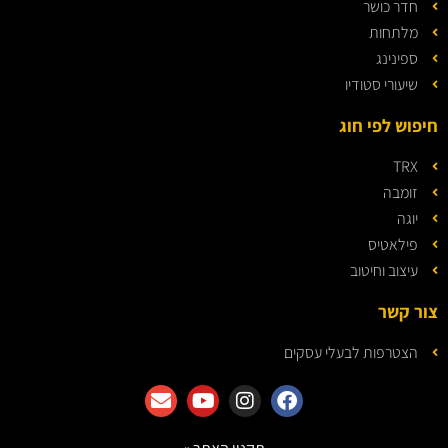
חדר כושר
מלתחות
ספינינג
שיעורי סטודיו
חיפוש לפי חוג
TRX
זומבה
יוגה
פילאטיס
עיצוב וחיטוב
צור קשר
הצטרפות לבעלי עסקים