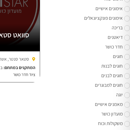
אימונים אישיים
אימונים פונקציונאלים
בריכה
סוואט סטאר – Star
דיאטנים
חדר כושר
חוגים
סטאר סנטר, אשד
חוגים לבנות
המתקנים במתחם:
בר
ציוד חדר כושר
חוגים לבנים
חוגים למבוגרים
יוגה
מאמנים אישיים
מועדון כושר
משקולות וכוח