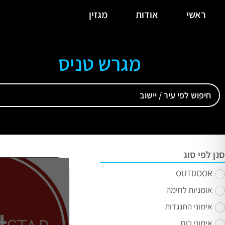
ראשי
אודות
מגזין
מגרש טניס
סנן לפי סוג
OUTDOOR
אומניות לחימה
אימוני התנגדות
אימוני כוח