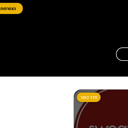
הצטרפות מ
חדר כושר