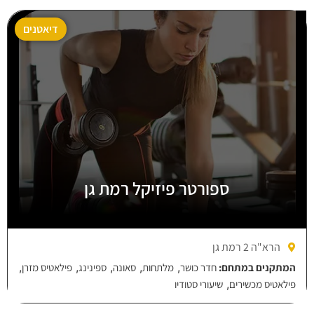
דיאטנים
ספורטר פיזיקל רמת גן
הרא"ה 2 רמת גן
,
,
,
,
,
המתקנים במתחם:
חדר כושר
מלתחות
סאונה
ספינינג
פילאטיס מזרן
,
פילאטיס מכשירים
שיעורי סטודיו