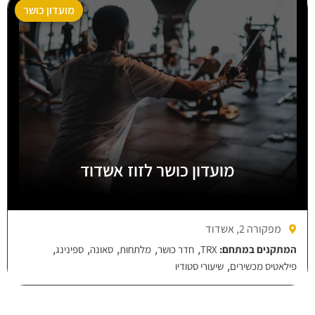
מועדון כושר
מועדון כושר לזוז אשדוד
מפקורה 2, אשדוד
,
,
,
,
,
המתקנים במתחם:
TRX
חדר כושר
מלתחות
סאונה
ספינינג
,
פילאטיס מכשירים
שיעורי סטודיו