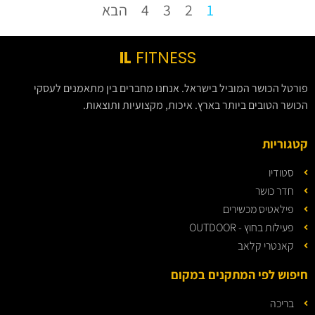
1
2
3
4
הבא
IL
FITNESS
פורטל הכושר המוביל בישראל. אנחנו מחברים בין מתאמנים לעסקי
הכושר הטובים ביותר בארץ. איכות, מקצועיות ותוצאות.
קטגוריות
סטודיו
חדר כושר
פילאטיס מכשירים
פעילות בחוץ - OUTDOOR
קאנטרי קלאב
חיפוש לפי המתקנים במקום
בריכה