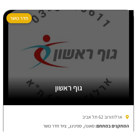
חדר כושר
גוף ראשון
ארלוזורוב 62 תל אביב
,
,
המתקנים במתחם:
סאונה
ספינינג
ציוד חדר כושר