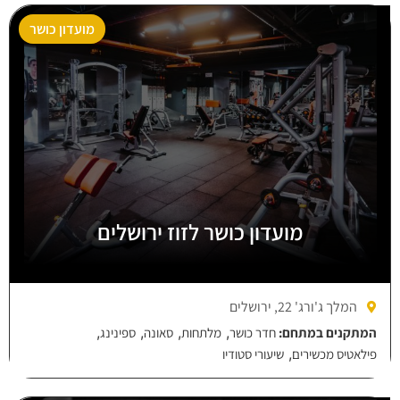
מועדון כושר
מועדון כושר לזוז ירושלים
המלך ג'ורג' 22, ירושלים
,
,
,
,
המתקנים במתחם:
חדר כושר
מלתחות
סאונה
ספינינג
,
פילאטיס מכשירים
שיעורי סטודיו