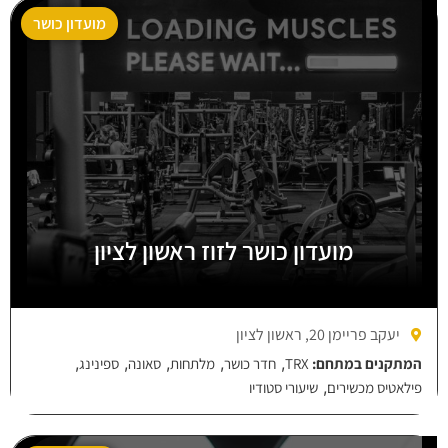
מועדון כושר
מועדון כושר לזוז ראשון לציון
יעקב פריימן 20, ראשון לציון
,
,
,
,
,
המתקנים במתחם:
TRX
חדר כושר
מלתחות
סאונה
ספינינג
,
פילאטיס מכשירים
שיעורי סטודיו