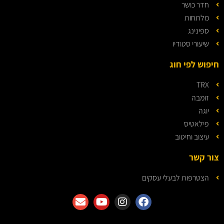
חדר כושר
מלתחות
ספינינג
שיעורי סטודיו
חיפוש לפי חוג
TRX
זומבה
יוגה
פילאטיס
עיצוב וחיטוב
צור קשר
הצטרפות לבעלי עסקים