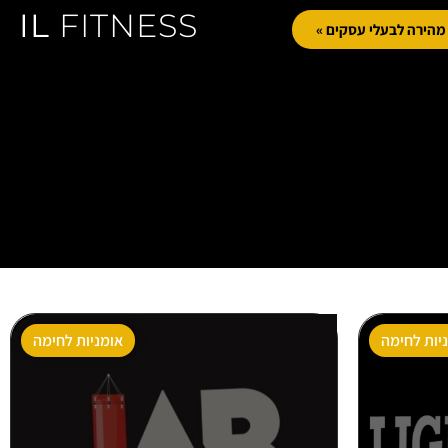
IL
FITNESS
הירה לבעלי עסקים »
יות לחימה
אומניות לחימה