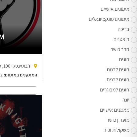
אימונים אישיים
אימונים פונקציונאלים
בריכה
YM
דיאטנים
חדר כושר
חוגים
ז'בוטינסקי 100, פתח תקווה
חוגים לבנות
המתקנים במתחם:
צי
חוגים לבנים
חוגים למבוגרים
יוגה
מאמנים אישיים
מועדון כושר
משקולות וכוח