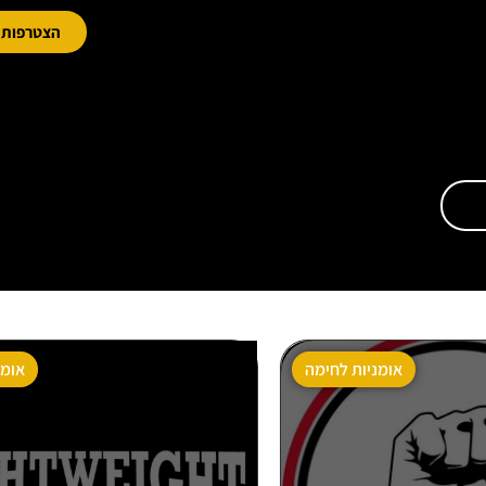
הצטרפות מ
אומניות לחימה
אומנ