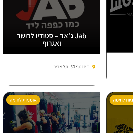
Jab ג'אב – סטודיו לכושר
ואגרוף
דיזנגוף 50, תל אביב
יות לחימה
אומניות לחימה