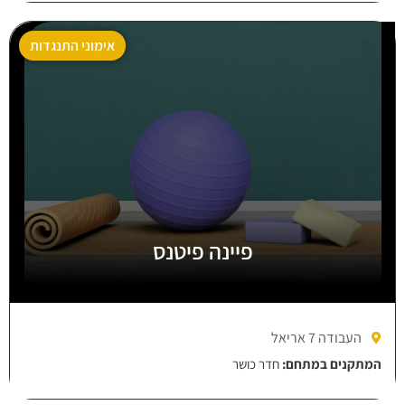
אימוני התנגדות
פיינה פיטנס
העבודה 7 אריאל
המתקנים במתחם:
חדר כושר