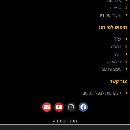
מלתחות
ספינינג
שיעורי סטודיו
חיפוש לפי חוג
TRX
זומבה
יוגה
פילאטיס
עיצוב וחיטוב
צור קשר
הצטרפות לבעלי עסקים
תקנון האתר »
מדיניות הפרטיות »