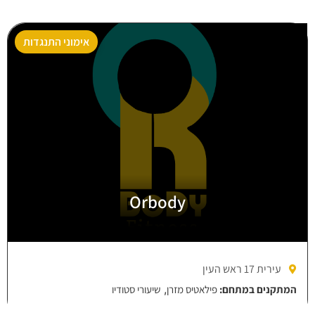
אימוני התנגדות
Orbody
עירית 17 ראש העין
,
המתקנים במתחם:
פילאטיס מזרן
שיעורי סטודיו