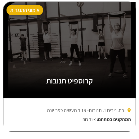
אימוני התנגדות
קרוספיט תנובות
רח. נירים 1. תנובות- אזור תעשיה כפר יונה
המתקנים במתחם:
ציוד כוח