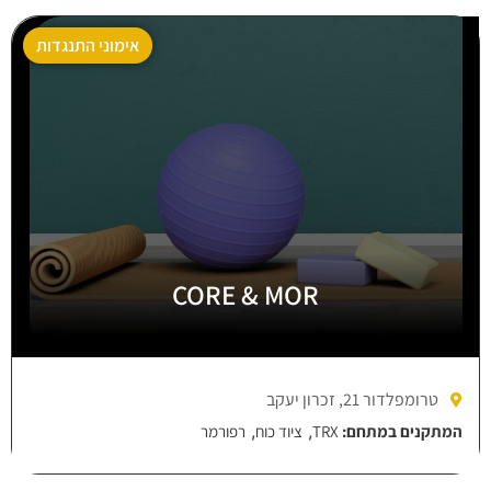
אימוני התנגדות
CORE & MOR
טרומפלדור 21, זכרון יעקב
,
,
המתקנים במתחם:
TRX
ציוד כוח
רפורמר