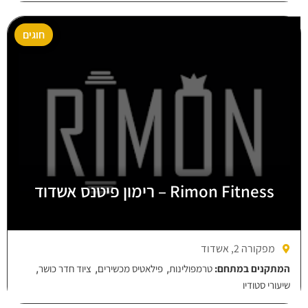
חוגים
Rimon Fitness – רימון פיטנס אשדוד
מפקורה 2, אשדוד
,
,
,
המתקנים במתחם:
טרמפולינות
פילאטיס מכשירים
ציוד חדר כושר
שיעורי סטודיו