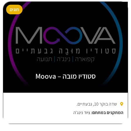
חוגים
סטודיו מובה – Moova
שדה בוקר 10, גבעתיים.
המתקנים במתחם:
ציוד נינג'ה