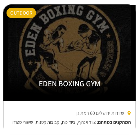
OUTDOOR
EDEN BOXING GYM
שדרות ירושלים 60 רמת גן
,
,
,
המתקנים במתחם:
ציוד אגרוף
ציוד כוח
קבוצות קטנות
שיעורי סטודיו