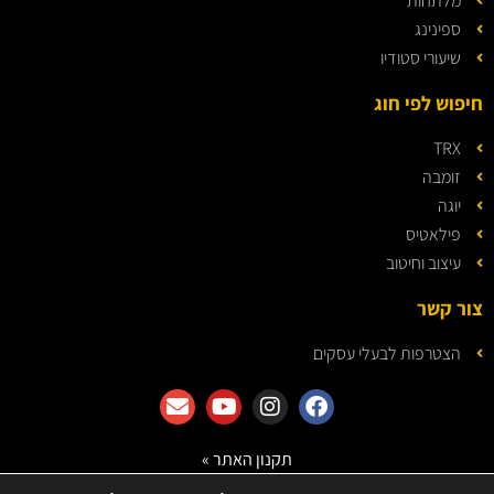
מלתחות
ספינינג
שיעורי סטודיו
חיפוש לפי חוג
TRX
זומבה
יוגה
פילאטיס
עיצוב וחיטוב
צור קשר
הצטרפות לבעלי עסקים
תקנון האתר »
מדיניות הפרטיות »