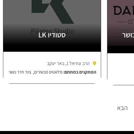
ושר
סטודיו LK
הרב עוזיאל 1, באר יעקב
,
המתקנים במתחם:
פילאטיס מכשירים
ציוד חדר כושר
הבא