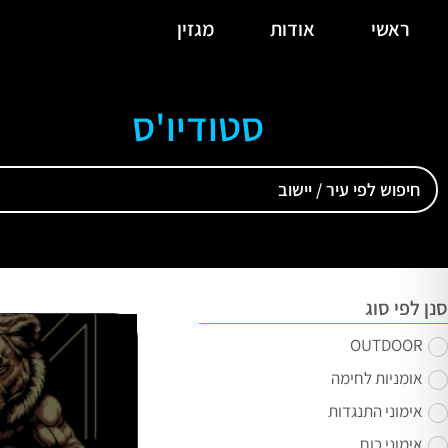
ראשי
אודות
מגזין
סטודיו'ס
סנן לפי סוג
OUTDOOR
אומניות לחימה
אימוני התנגדות
אימוני כוח