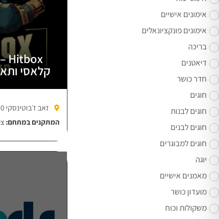
אימונים אישיים
אימונים פונקציונאלים
בריכה
box
דיאטנים
קלאסי ותאי
חדר כושר
חוגים
זאב ז׳בוטינסקי 100, פתח תקווה
חוגים לבנות
המתקנים במתחם:
צי
חוגים לבנים
חוגים למבוגרים
יוגה
מאמנים אישיים
מועדון כושר
משקולות וכוח