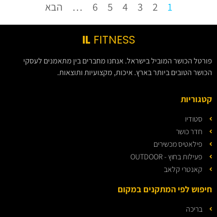
1
2
3
4
5
6
…
הבא
IL
FITNESS
פורטל הכושר המוביל בישראל. אנחנו מחברים בין מתאמנים לעסקי
הכושר הטובים ביותר בארץ. איכות, מקצועיות ותוצאות.
קטגוריות
סטודיו
חדר כושר
פילאטיס מכשירים
פעילות בחוץ - OUTDOOR
קאנטרי קלאב
חיפוש לפי המתקנים במקום
בריכה