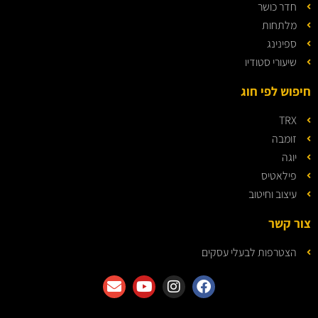
חדר כושר
מלתחות
ספינינג
שיעורי סטודיו
חיפוש לפי חוג
TRX
זומבה
יוגה
פילאטיס
עיצוב וחיטוב
צור קשר
הצטרפות לבעלי עסקים