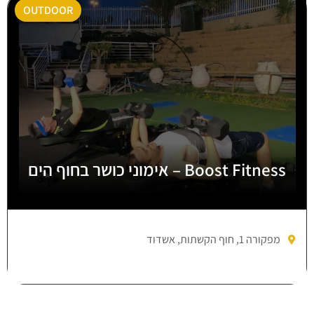
OUTDOOR
Boost Fitness – אימוני כושר בחוף הים
מפקורה 1, חוף הקשתות, אשדוד