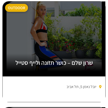
OUTDOOR
שרון שלם – כושר תזונה ולייף סטייל
יובל נאמן 5, תל אביב