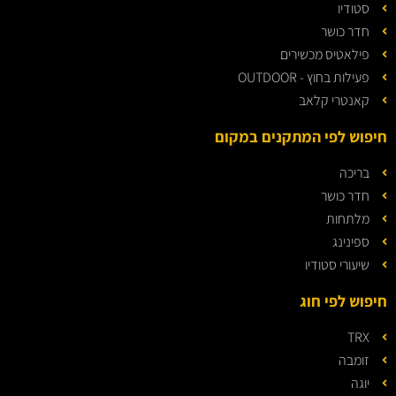
סטודיו
חדר כושר
פילאטיס מכשירים
פעילות בחוץ - OUTDOOR
קאנטרי קלאב
חיפוש לפי המתקנים במקום
בריכה
חדר כושר
מלתחות
ספינינג
שיעורי סטודיו
חיפוש לפי חוג
TRX
זומבה
יוגה