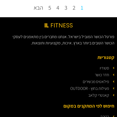
1
2
3
4
5
הבא
IL
FITNESS
פורטל הכושר המוביל בישראל. אנחנו מחברים בין מתאמנים לעסקי
הכושר הטובים ביותר בארץ. איכות, מקצועיות ותוצאות.
קטגוריות
סטודיו
חדר כושר
פילאטיס מכשירים
פעילות בחוץ - OUTDOOR
קאנטרי קלאב
חיפוש לפי המתקנים במקום
בריכה