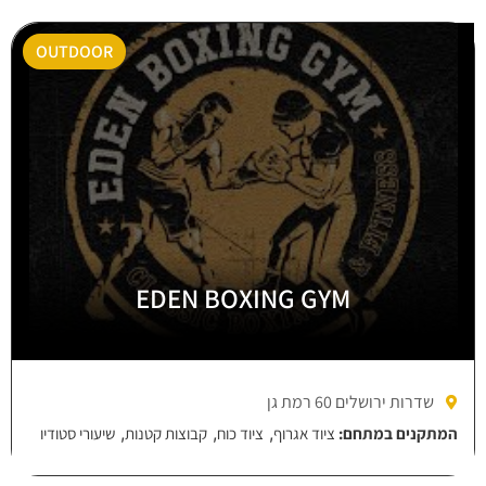
OUTDOOR
EDEN BOXING GYM
שדרות ירושלים 60 רמת גן
,
,
,
המתקנים במתחם:
ציוד אגרוף
ציוד כוח
קבוצות קטנות
שיעורי סטודיו