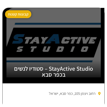
קבוצות קטנות
StayActive Studio – סטודיו לנשים
בכפר סבא
רחוב ויצמן 105, כפר סבא, ישראל