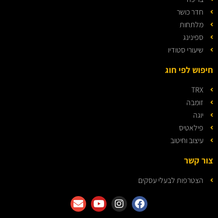
חדר כושר
מלתחות
ספינינג
שיעורי סטודיו
חיפוש לפי חוג
TRX
זומבה
יוגה
פילאטיס
עיצוב וחיטוב
צור קשר
הצטרפות לבעלי עסקים