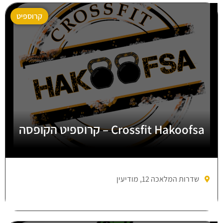
קרוספיט
Crossfit Hakoofsa – קרוספיט הקופסה
שדרות המלאכה 12, מודיעין