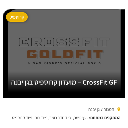
קרוספיט
CrossFit GF – מועדון קרוספיט בגן יבנה
המנור 7 גן יבנה
,
,
,
המתקנים במתחם:
יועץ כושר
ציוד חדר כושר
ציוד כוח
ציוד קרוספיט