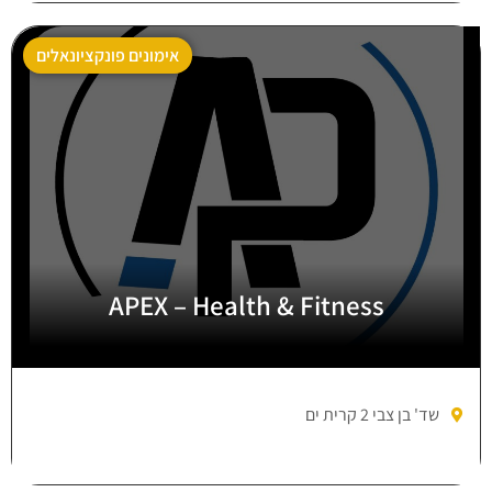
אימונים פונקציונאלים
APEX – Health & Fitness
שד' בן צבי 2 קרית ים