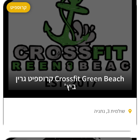
קרוספיט
Crossfit Green Beach קרוספיט גרין
ביץ'
שולמית 3, נתניה