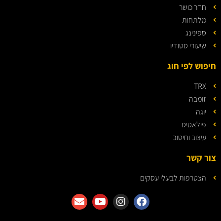
חדר כושר
מלתחות
ספינינג
שיעורי סטודיו
חיפוש לפי חוג
TRX
זומבה
יוגה
פילאטיס
עיצוב וחיטוב
צור קשר
הצטרפות לבעלי עסקים