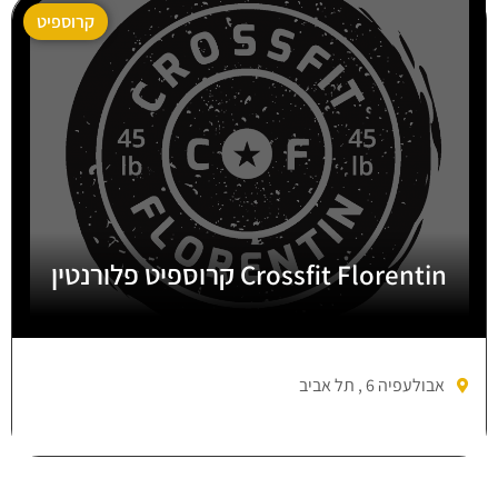
קרוספיט
Crossfit Florentin קרוספיט פלורנטין
אבולעפיה 6 , תל אביב