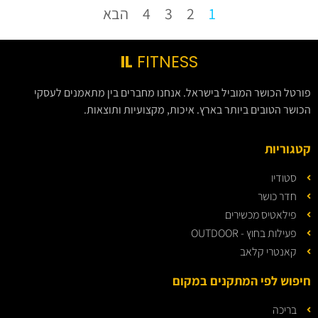
1
2
3
4
הבא
IL
FITNESS
פורטל הכושר המוביל בישראל. אנחנו מחברים בין מתאמנים לעסקי
הכושר הטובים ביותר בארץ. איכות, מקצועיות ותוצאות.
קטגוריות
סטודיו
חדר כושר
פילאטיס מכשירים
פעילות בחוץ - OUTDOOR
קאנטרי קלאב
חיפוש לפי המתקנים במקום
בריכה