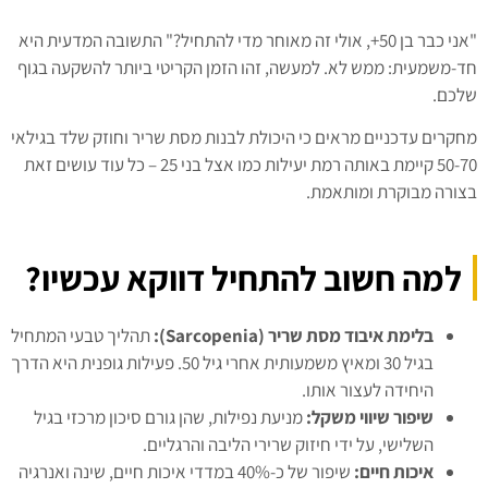
"אני כבר בן 50+, אולי זה מאוחר מדי להתחיל?" התשובה המדעית היא
חד-משמעית: ממש לא. למעשה, זהו הזמן הקריטי ביותר להשקעה בגוף
שלכם.
מחקרים עדכניים מראים כי היכולת לבנות מסת שריר וחוזק שלד בגילאי
50-70 קיימת באותה רמת יעילות כמו אצל בני 25 – כל עוד עושים זאת
בצורה מבוקרת ומותאמת.
למה חשוב להתחיל דווקא עכשיו?
בלימת איבוד מסת שריר (Sarcopenia):
תהליך טבעי המתחיל
בגיל 30 ומאיץ משמעותית אחרי גיל 50. פעילות גופנית היא הדרך
היחידה לעצור אותו.
שיפור שיווי משקל:
מניעת נפילות, שהן גורם סיכון מרכזי בגיל
השלישי, על ידי חיזוק שרירי הליבה והרגליים.
איכות חיים:
שיפור של כ-40% במדדי איכות חיים, שינה ואנרגיה