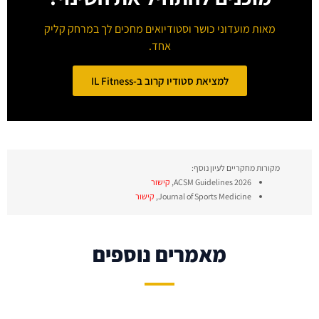
מאות מועדוני כושר וסטודיואים מחכים לך במרחק קליק
אחד.
למציאת סטודיו קרוב ב-IL Fitness
מקורות מחקריים לעיון נוסף:
ACSM Guidelines 2026,
קישור
Journal of Sports Medicine,
קישור
מאמרים נוספים