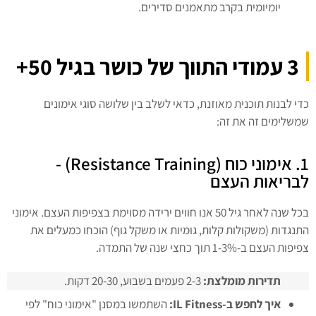
יומיומית בקרב מתאמנים סדירים.
3 עמודי התווך של כושר בגיל 50+
כדי לבנות תוכנית מאוזנת, כדאי לשלב בין שלושה סוגי אימונים
שמשלימים זה את זה:
1. אימוני כוח (Resistance Training) -
לבריאות העצם
בכל שנה לאחר גיל 50 אנו חווים ירידה מסוימת בצפיפות העצם. אימוני
התנגדות (משקולות קלות, גומיות או משקל גוף) הוכחו כמעלים את
צפיפות העצם ב-1-3% תוך כחצי שנה של התמדה.
תדירות מומלצת:
2-3 פעמים בשבוע, 20-30 דקות.
איך לחפש ב
-IL Fitness:
השתמשו במסנן "אימוני כוח" לפי