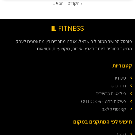
« הקודם
הבא »
IL
FITNESS
פורטל הכושר המוביל בישראל. אנחנו מחברים בין מתאמנים לעסקי
הכושר הטובים ביותר בארץ. איכות, מקצועיות ותוצאות.
קטגוריות
סטודיו
חדר כושר
פילאטיס מכשירים
פעילות בחוץ - OUTDOOR
קאנטרי קלאב
חיפוש לפי המתקנים במקום
בריכה