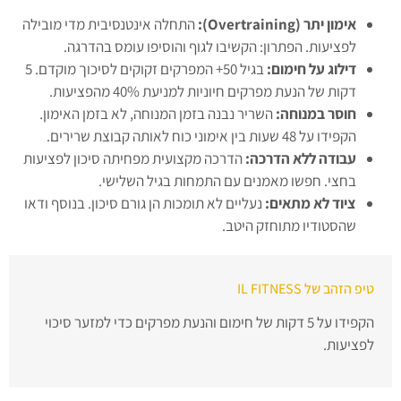
אימון יתר (Overtraining):
התחלה אינטנסיבית מדי מובילה
לפציעות. הפתרון: הקשיבו לגוף והוסיפו עומס בהדרגה.
דילוג על חימום
:
בגיל 50+ המפרקים זקוקים לסיכוך מוקדם. 5
דקות של הנעת מפרקים חיוניות למניעת 40% מהפציעות.
חוסר במנוחה:
השריר נבנה בזמן המנוחה, לא בזמן האימון.
הקפידו על 48 שעות בין אימוני כוח לאותה קבוצת שרירים.
עבודה ללא הדרכה:
הדרכה מקצועית מפחיתה סיכון לפציעות
בחצי. חפשו מאמנים עם התמחות בגיל השלישי.
ציוד לא מתאים:
נעליים לא תומכות הן גורם סיכון. בנוסף ודאו
שהסטודיו מתוחזק היטב.
טיפ הזהב של IL FITNESS
הקפידו על 5 דקות של חימום והנעת מפרקים כדי למזער סיכוי
לפציעות.