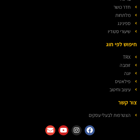
חדר כושר
מלתחות
ספינינג
שיעורי סטודיו
חיפוש לפי חוג
TRX
זומבה
יוגה
פילאטיס
עיצוב וחיטוב
צור קשר
הצטרפות לבעלי עסקים