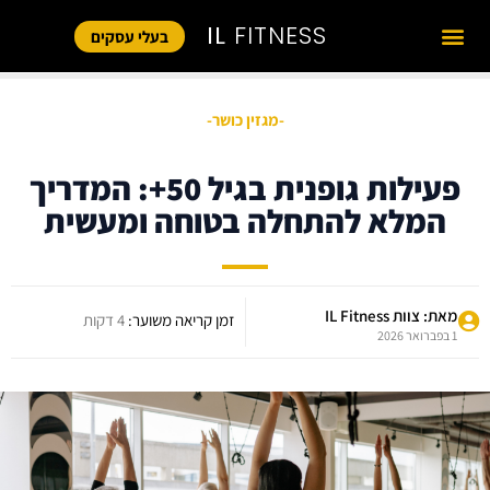
IL
FITNESS
בעלי עסקים
-מגזין כושר-
פעילות גופנית בגיל 50+: המדריך
המלא להתחלה בטוחה ומעשית
מאת: צוות IL Fitness
זמן קריאה משוער:
4 דקות
1 בפברואר 2026