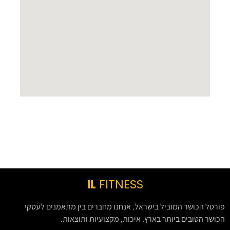
IL
FITNESS
פורטל הכושר המוביל בישראל. אנחנו מחברים בין מתאמנים לעסקי
הכושר הטובים ביותר בארץ. איכות, מקצועיות ותוצאות.