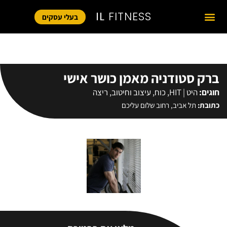
IL
FITNESS
בעלי עסקים
ברק סטודניה מאמן כושר אישי
חוגים:
היט | HIT
,
כוח
,
עיצוב וחיטוב
,
ריצה
כתובת:
תל אביב, רחוב שלום עליכם