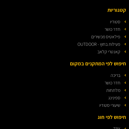
קטגוריות
סטודיו
חדר כושר
פילאטיס מכשירים
פעילות בחוץ - OUTDOOR
קאנטרי קלאב
חיפוש לפי המתקנים במקום
בריכה
חדר כושר
מלתחות
ספינינג
שיעורי סטודיו
חיפוש לפי חוג
TRX