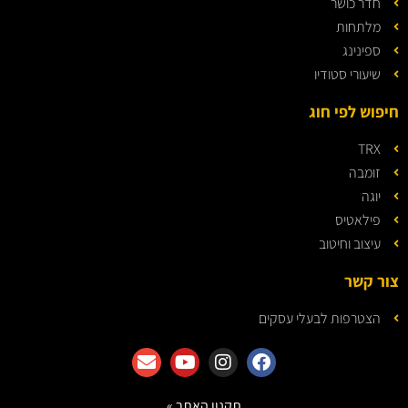
חדר כושר
מלתחות
ספינינג
שיעורי סטודיו
חיפוש לפי חוג
TRX
זומבה
יוגה
פילאטיס
עיצוב וחיטוב
צור קשר
הצטרפות לבעלי עסקים
תקנון האתר »