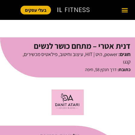
IL
FITNESS
בעלי עסקים
דנית אטרי – מתחם כושר לנשים
חוגים:
power
,
היט | HIT
,
עיצוב וחיטוב
,
פילאטיס מכשירים
,
קנגו
כתובת:
דרך חנקין 58, חיפה