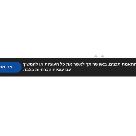
) לשיפור חווית הגלישה והתאמת תכנים. באפשרותך לאשר את כל העוגיות או להמשיך
אני מס
עם עוגיות הכרחיות בלבד.