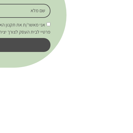
אני מאשר/ת את תקנון האת
פרטיי לבית העסק לצורך יציר