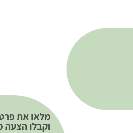
מלאו את פרט
וקבלו הצעה 