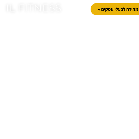
IL
FITNESS
הירה לבעלי עסקים »