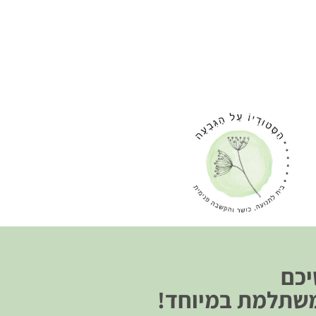
יכם
משתלמת במיוחד!