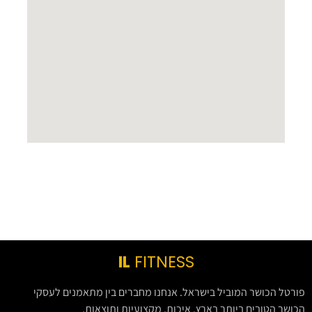
IL
FITNESS
פורטל הכושר המוביל בישראל. אנחנו מחברים בין מתאמנים לעסקי
הכושר הטובים ביותר בארץ. איכות, מקצועיות ותוצאות.