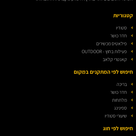
קטגוריות
סטודיו
חדר כושר
פילאטיס מכשירים
פעילות בחוץ - OUTDOOR
קאנטרי קלאב
חיפוש לפי המתקנים במקום
בריכה
חדר כושר
מלתחות
ספינינג
שיעורי סטודיו
חיפוש לפי חוג