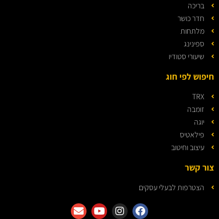
בריכה
חדר כושר
מלתחות
ספינינג
שיעורי סטודיו
חיפוש לפי חוג
TRX
זומבה
יוגה
פילאטיס
עיצוב וחיטוב
צור קשר
הצטרפות לבעלי עסקים