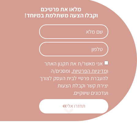
מלאו את פרטיכם
וקבלו הצעה משתלמת במיוחד!
אני מאשר/ת את תקנון האתר
ו
מדיניות הפרטיות
, ומסכים/ה
להעברת פרטיי לבית העסק לצורך
יצירת קשר וקבלת הצעות
ועדכונים שיווקיים.
תחזרו אלי