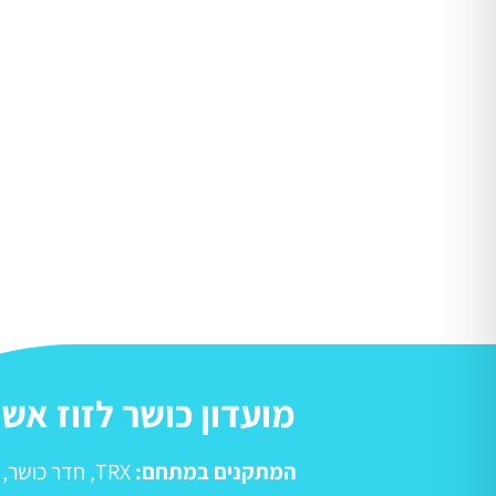
מועדון כושר לזוז אש
המתקנים במתחם:
TRX
,
חדר כושר
,