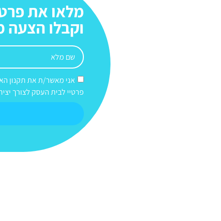
מלאו את פרט
וקבלו הצעה 
אני מאשר/ת את תקנון האת
פרטיי לבית העסק לצורך יציר