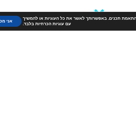
) לשיפור חווית הגלישה והתאמת תכנים. באפשרותך לאשר את כל העוגיות או להמשיך
אני מס
עם עוגיות הכרחיות בלבד.