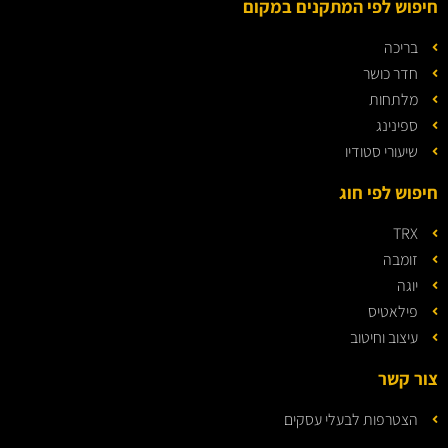
חיפוש לפי המתקנים במקום
בריכה
חדר כושר
מלתחות
ספינינג
שיעורי סטודיו
חיפוש לפי חוג
TRX
זומבה
יוגה
פילאטיס
עיצוב וחיטוב
צור קשר
הצטרפות לבעלי עסקים