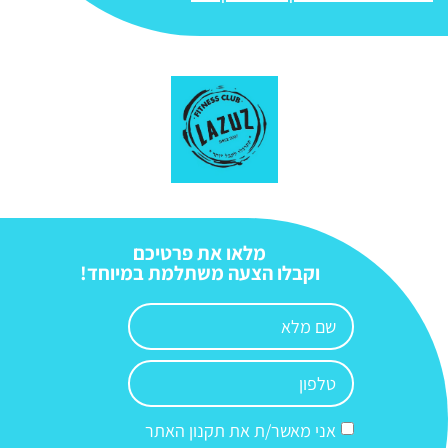
מלאו את פרטיכם
וקבלו הצעה משתלמת במיוחד!
אני מאשר/ת את תקנון האתר