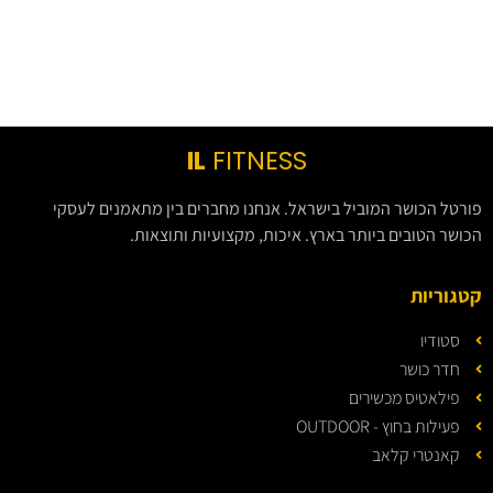
IL
FITNESS
פורטל הכושר המוביל בישראל. אנחנו מחברים בין מתאמנים לעסקי
הכושר הטובים ביותר בארץ. איכות, מקצועיות ותוצאות.
קטגוריות
סטודיו
חדר כושר
פילאטיס מכשירים
פעילות בחוץ - OUTDOOR
קאנטרי קלאב