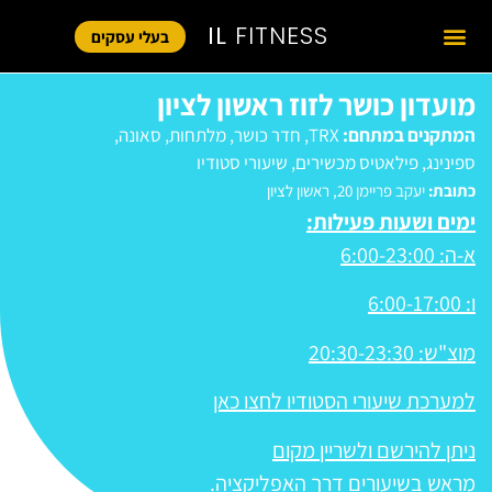
IL
FITNESS
בעלי עסקים
מועדון כושר לזוז ראשון לציון
המתקנים במתחם:
TRX
,
חדר כושר
,
מלתחות
,
סאונה
,
ספינינג
,
פילאטיס מכשירים
,
שיעורי סטודיו
כתובת:
יעקב פריימן 20, ראשון לציון
ימים ושעות פעילות:
א-ה: 6:00-23:00
ו: 6:00-17:00
מוצ"ש: 20:30-23:30
למערכת שיעורי הסטודיו לחצו כאן
ניתן להירשם ולשריין מקום
מראש בשיעורים דרך האפליקציה.