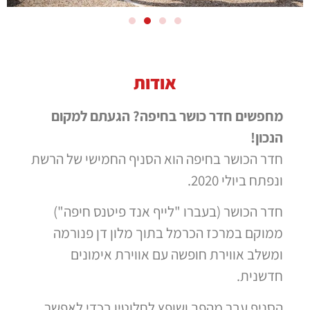
אודות
מחפשים חדר כושר בחיפה? הגעתם למקום
הנכון!
חדר הכושר בחיפה הוא הסניף החמישי של הרשת
ונפתח ביולי 2020.
חדר הכושר (בעברו "לייף אנד פיטנס חיפה")
ממוקם במרכז הכרמל בתוך מלון דן פנורמה
ומשלב אווירת חופשה עם אווירת אימונים
חדשנית.
הסניף עבר מהפך ושופץ לחלוטין בכדי לאפשר