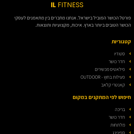
IL
FITNESS
פורטל הכושר המוביל בישראל. אנחנו מחברים בין מתאמנים לעסקי
הכושר הטובים ביותר בארץ. איכות, מקצועיות ותוצאות.
קטגוריות
סטודיו
חדר כושר
פילאטיס מכשירים
פעילות בחוץ - OUTDOOR
קאנטרי קלאב
חיפוש לפי המתקנים במקום
בריכה
חדר כושר
מלתחות
ספינינג