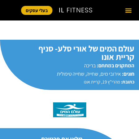
IL
FITNESS
בעלי עסקים
עולם המים של אורי סלע- סניף
קריית אונו
המתקנים במתחם:
בריכה
חוגים:
אירובי מים
,
שחייה
,
שחייה טיפולית
כתובת:
מהרי"ץ 19, קריית אונו