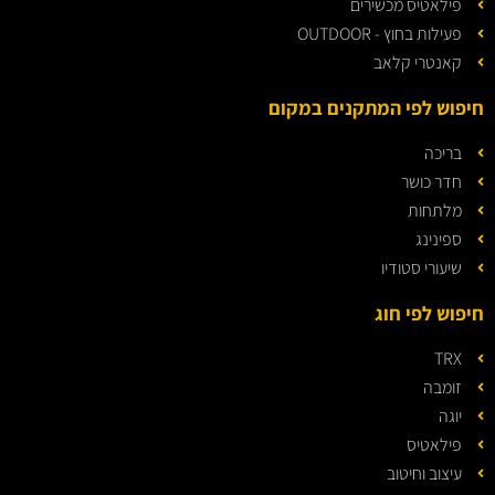
פילאטיס מכשירים
פעילות בחוץ - OUTDOOR
קאנטרי קלאב
חיפוש לפי המתקנים במקום
בריכה
חדר כושר
מלתחות
ספינינג
שיעורי סטודיו
חיפוש לפי חוג
TRX
זומבה
יוגה
פילאטיס
עיצוב וחיטוב