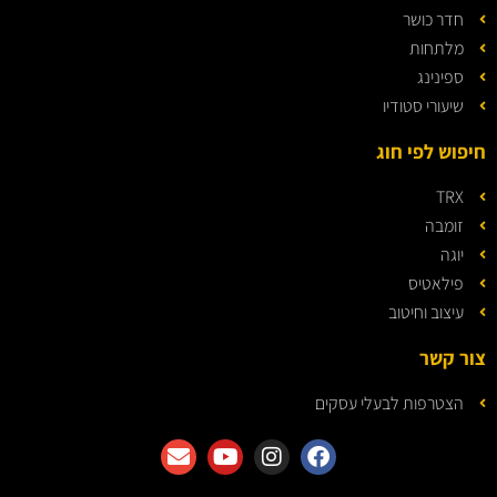
חדר כושר
מלתחות
ספינינג
שיעורי סטודיו
חיפוש לפי חוג
TRX
זומבה
יוגה
פילאטיס
עיצוב וחיטוב
צור קשר
הצטרפות לבעלי עסקים