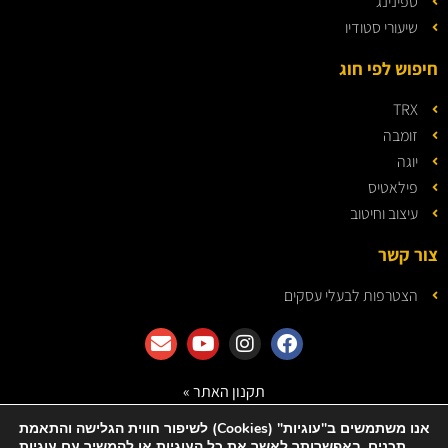
ספינינג
שיעורי סטודיו
חיפוש לפי חוג
TRX
זומבה
יוגה
פילאטיס
עיצוב וחיטוב
צור קשר
הצטרפות לבעלי עסקים
תקנון האתר »
מדיניות הפרטיות »
אנו משתמשים ב"עוגיות" (Cookies) לשיפור חווית הגלישה והתאמת
תכנים. באפשרותך לאשר את כל העוגיות או להמשיך עם עוגיות