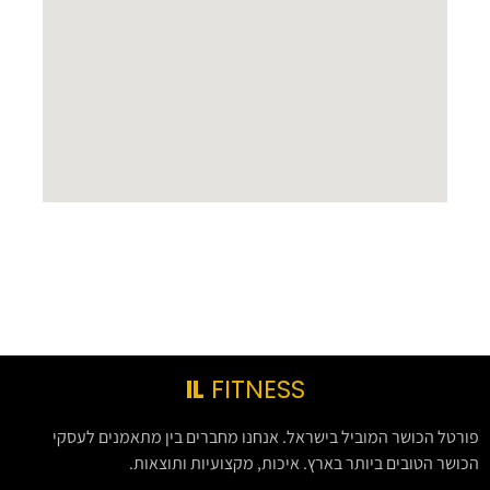
IL
FITNESS
פורטל הכושר המוביל בישראל. אנחנו מחברים בין מתאמנים לעסקי
הכושר הטובים ביותר בארץ. איכות, מקצועיות ותוצאות.