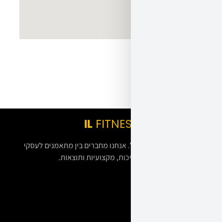
IL
FITNESS
פורטל הכושר המוביל בישראל. אנחנו מחברים בין מתאמנים לעסקי
הכושר הטובים ביותר בארץ. איכות, מקצועיות ותוצאות.
קטגוריות
סטודיו
חדר כושר