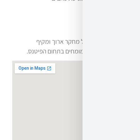
4. שיקום מפציעות
5. אימון מהיר ויעיל
ועוד מגוון יתרונות.
הרשת מתבססת על מחקר ארוך ומקיף
באמצעות חוקרים מומחים בתחום הפיטנס.