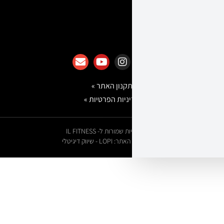
צור קשר
הצטרפות לבעלי עסקים
תקנון האתר »
מדיניות הפרטיות »
© כל הזכויות שמורות ל- IL FITNESS
בנייה ועיצוב האתר: LOPI - שיווק דיגיטלי