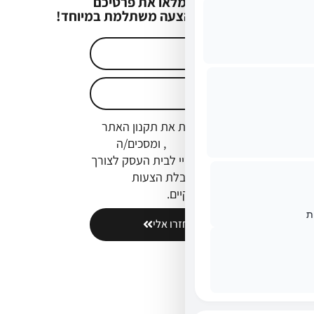
מלאו את פרטיכם
וקבלו הצעה משתלמת במיוחד!
אני מאשר/ת את תקנון האתר
ו
מדיניות הפרטיות
, ומסכים/ה
להעברת פרטיי לבית העסק לצורך
יצירת קשר וקבלת הצעות
ועדכונים שיווקיים.
ת
תחזרו אלי