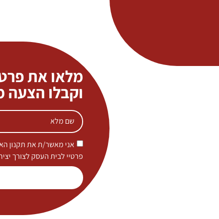
מלאו את פרט
וקבלו הצעה 
אני מאשר/ת את תקנון האת
פרטיי לבית העסק לצורך יציר