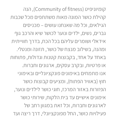
קומיוניפיט (Community of fitness), הנה
קהילת כושר המונה מאות משתתפים מכל שכבות
הגילאים, וכל מה שאנחנו עושים – מכניסים
גברים, נשים, ילדים ונוער לכושר שיא והרכב גוף
אידאלי ושומרים עליהם בכל הכח, בדרך חווייתית
ומהנה, בשילוב מנצח של כושר, תזונה ומנטלי.
באחד על אחד, בקבוצות קטנות וגדולות, פתוחות
או פרטיות, ובקרב עסקים, ארגונים וחברות.
אנו מתמחים באימונים פונקציונליים ובאימוני
חוץ (באוויר הפתוח), ומציעים קבוצות כושר
הפזורות באזור המרכז, חוגי כושר לילדים ונוער,
אימונים אישיים עד בית הלקוח, שירותי כושר
לארגונים וחברות, וכל זאת במגוון רחב של
פעילויות כושר, החל מפונקציונלי, דרך ריצה ועד