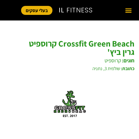
IL
FITNESS
בעלי עסקים
Crossfit Green Beach קרוספיט
גרין ביץ'
חוגים:
קרוספיט
כתובת:
שולמית 3, נתניה