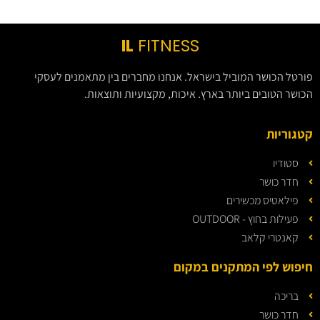
IL
FITNESS
פורטל הכושר המוביל בישראל. אנחנו מחברים בין מתאמנים לעסקי
הכושר הטובים ביותר בארץ. איכות, מקצועיות ותוצאות.
קטגוריות
סטודיו
חדר כושר
פילאטיס מכשירים
פעילות בחוץ - OUTDOOR
קאנטרי קלאב
חיפוש לפי המתקנים במקום
בריכה
חדר כושר