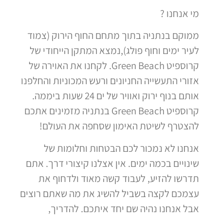
מי אנחנו ?
ממוקם בנתניה בתוך מתחם החוף הירוק (צמוד
לעיר ימים וחוף פולג),נמצא המתקן הייחודי של
קרוספיט Green Beach. לקחנו את האוירה של
אזורי התעשייה החניונים ורעש המכוניות והחלפנו
אותם בנוף ירוק ואוויר של ים 24 שעות ביממה.
קרוספיט Green Beach בנתניה מזמינים אתכם
להצטרף לשיטת האימון שסחפה את העולם!
אנחנו לא נמכור לכם הבטחות וחלומות של
שינויים בכמה ימים. אין אצלנו קיצורי דרך. אתם
תדרשו להזיע, לעבוד קשה מאוד ולדחוף את
עצמכם לקצה בשביל להשיג את מה שאתם רוצים
אבל אנחנו נהיה שם יחד איתכם. להדריך,