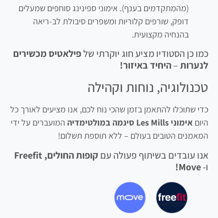
(מהמתקדמים בענף). אימוני ספינינג סוחפים שמעלים
דופק, שורפים קלוריות ומשפרים סיבולת לב-ריאה
בהנחיה מקצועית.
כמו כן הסטודיו מציע חוג יוקרתי של
פילאטיס מכשירים
לנערות
–
היחיד באיזור!
טכנולוגיה, נוחות וקהילה
כדי שתוכלו להתאמן בזמן שהכי נוח לכם, אנו מציעים לאורך כל
היום
אימוני Les Mills סינמה במולטימדיה
המועברים על ידי
המאמנים הטובים בעולם – ללא תוספת תשלום!
אנו עובדים בשיתוף פעולה עם
קופות החולים, Freefit
ו-
Move!