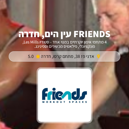
FRIENDS עין הים, חדרה
4 מתחמי אימון יוקרתיים במנוי אחד - סטודיו Les Mills,
פונקציונלי, פילאטיס מכשירים וספינינג.
אדני פז 38, מתחם קרסו, חדרה
5.0