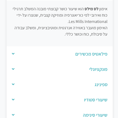
אימון
לס מילס
הוא שיעור כושר קבוצתי מובנה המשלב תרגילי
כוח ואירובי לפי כוריאוגרפיה ומוזיקה קצבית, שנוצרו על-ידי
.
Les Mills International
האימון מועבר באווירה אנרגטית ומוטיבציונית, ומשלב עבודה
על סיבולת, כוח וכושר כללי.
פילאטיס מכשירים
פונקציונלי
ספינינג
שיעורי סטודיו
שיעורי סינימה