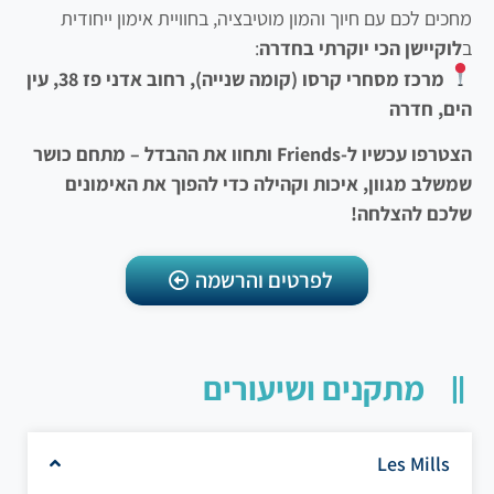
מחכים לכם עם חיוך והמון מוטיבציה, בחוויית אימון ייחודית
ב
לוקיישן הכי יוקרתי בחדרה
:
מרכז מסחרי קרסו (קומה שנייה), רחוב אדני פז 38, עין
הים, חדרה
הצטרפו עכשיו ל-Friends ותחוו את ההבדל – מתחם כושר
שמשלב מגוון, איכות וקהילה כדי להפוך את האימונים
שלכם להצלחה!
לחצו כאן
לפרטים והרשמה
מתקנים ושיעורים
Les Mills