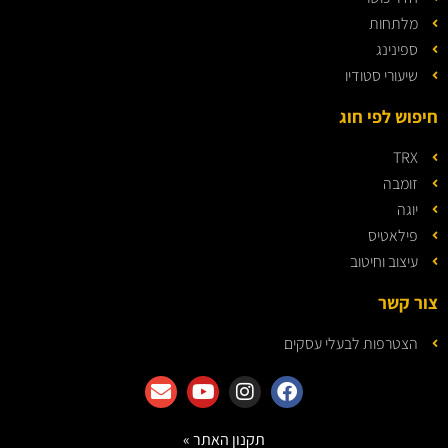
מלתחות
ספינינג
שיעורי סטודיו
חיפוש לפי חוג
TRX
זומבה
יוגה
פילאטיס
עיצוב וחיטוב
צור קשר
הצטרפות לבעלי עסקים
תקנון האתר »