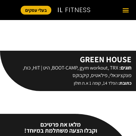
IL
FITNESS
בעלי עסקים
GREEN HOUSE
חוגים:
TRX
,
gym workout
,
BOOT-CAMP
,
היט | HIT
,
כוח
,
פונקציונאלי
,
פילאטיס
,
קיקבוקס
כתובת:
הפלד 14, קומה 1 א.ת חולון
מלאו את פרטיכם
וקבלו הצעה משתלמת במיוחד!