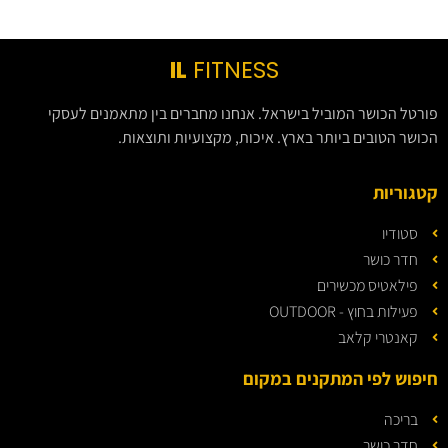
IL
FITNESS
פורטל הכושר המוביל בישראל. אנחנו מחברים בין מתאמנים לעסקי
הכושר הטובים ביותר בארץ. איכות, מקצועיות ותוצאות.
קטגוריות
סטודיו
חדר כושר
פילאטיס מכשירים
פעילות בחוץ - OUTDOOR
קאנטרי קלאב
חיפוש לפי המתקנים במקום
בריכה
חדר כושר