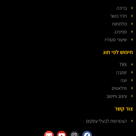
בריכה
חדר כושר
מלתחות
ספינינג
שיעורי סטודיו
חיפוש לפי חוג
TRX
זומבה
יוגה
פילאטיס
עיצוב וחיטוב
צור קשר
הצטרפות לבעלי עסקים