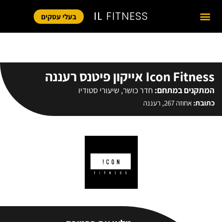
IL
FITNESS
בעלי עסקים
Icon Fitness אייקון פיטנס רעננה
המתקנים במתחם:
חדר כושר
,
שיעורי סטודיו
כתובת:
אחוזה 267, רעננה