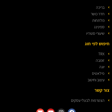
בריכה
חדר כושר
מלתחות
ספינינג
שיעורי סטודיו
חיפוש לפי חוג
TRX
זומבה
יוגה
פילאטיס
עיצוב וחיטוב
צור קשר
הצטרפות לבעלי עסקים