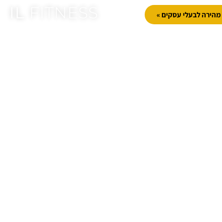
IL
FITNESS
הירה לבעלי עסקים »