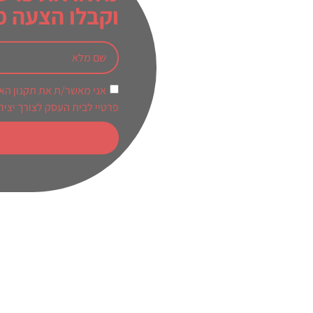
וקבלו הצעה 
אני מאשר/ת את תקנון האת
פרטיי לבית העסק לצורך יציר