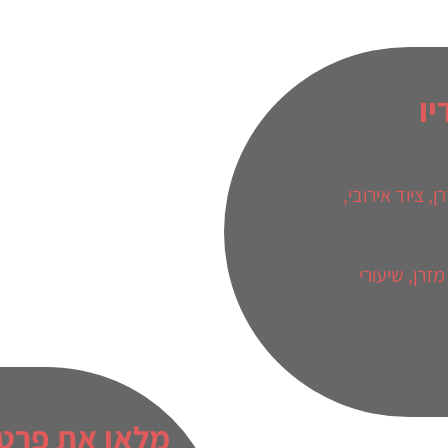
טודיו
ן
,
ציוד אירובי
,
מזרן
,
שיעורי
מלאו את פרט