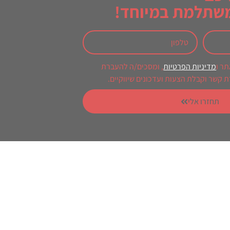
משתלמת במיוחד!
ר ו
מדיניות הפרטיות
, ומסכים/ה להעברת
ת קשר וקבלת הצעות ועדכונים שיווקיים.
תחזרו אלי