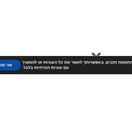
) לשיפור חווית הגלישה והתאמת תכנים. באפשרותך לאשר את כל העוגיות או להמשיך
אני מס
עם עוגיות הכרחיות בלבד.