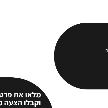
ם
מלאו את פרט
וקבלו הצעה 