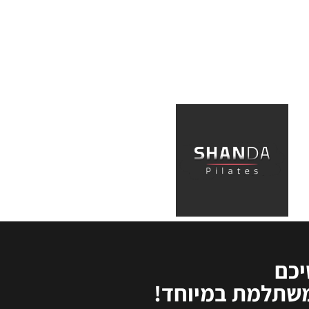
יכם
משתלמת במיוחד!