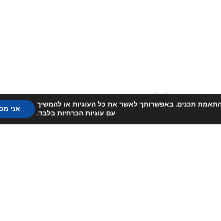
) לשיפור חווית הגלישה והתאמת תכנים. באפשרותך לאשר את כל העוגיות או להמשיך
אני מס
עם עוגיות הכרחיות בלבד.