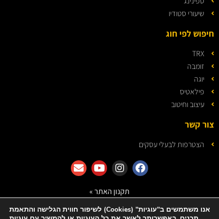
ספינינג
שיעורי סטודיו
חיפוש לפי חוג
TRX
זומבה
יוגה
פילאטיס
עיצוב וחיטוב
צור קשר
הצטרפות לבעלי עסקים
תקנון האתר »
מדיניות הפרטיות »
אנו משתמשים ב"עוגיות" (Cookies) לשיפור חווית הגלישה והתאמת
תכנים. באפשרותך לאשר את כל העוגיות או להמשיך עם עוגיות