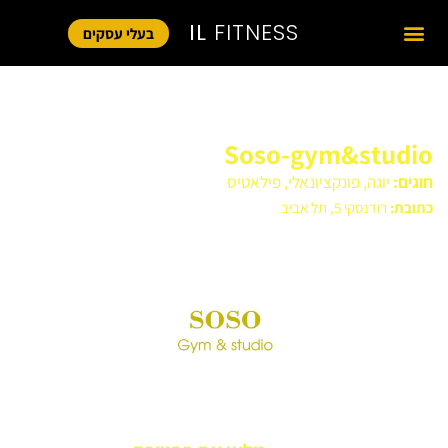
IL
FITNESS
בעלי עסקים
Soso-gym&studio
חוגים:
יוגה
,
פונקציונאלי
,
פילאטיס
כתובת:
רודנסקי 5, תל אביב