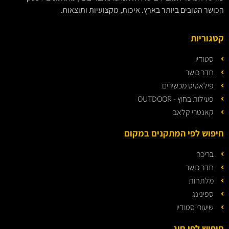
הכושר הטובים ביותר בארץ. איכות, מקצועיות ותוצאות.
קטגוריות
סטודיו
חדר כושר
פילאטיס מכשירים
פעילות בחוץ - OUTDOOR
קאנטרי קלאב
חיפוש לפי המתקנים במקום
בריכה
חדר כושר
מלתחות
ספינינג
שיעורי סטודיו
חיפוש לפי חוג