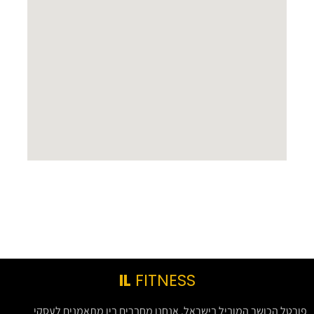
IL
FITNESS
פורטל הכושר המוביל בישראל. אנחנו מחברים בין מתאמנים לעסקי