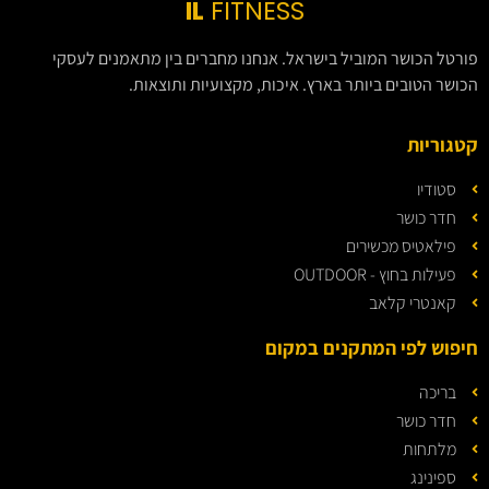
IL
FITNESS
פורטל הכושר המוביל בישראל. אנחנו מחברים בין מתאמנים לעסקי
הכושר הטובים ביותר בארץ. איכות, מקצועיות ותוצאות.
קטגוריות
סטודיו
חדר כושר
פילאטיס מכשירים
פעילות בחוץ - OUTDOOR
קאנטרי קלאב
חיפוש לפי המתקנים במקום
בריכה
חדר כושר
מלתחות
ספינינג