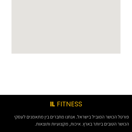
IL
FITNESS
פורטל הכושר המוביל בישראל. אנחנו מחברים בין מתאמנים לעסקי
הכושר הטובים ביותר בארץ. איכות, מקצועיות ותוצאות.